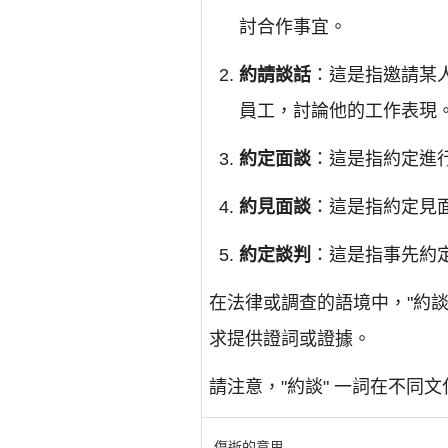
討合作事宜。
約請談話
：這是指邀請某
員工，討論他的工作表現
約定面談
：這是指約定進
約見面談
：這是指約定見
約定談判
：這是指事先約
在法律或調查的語境中，"約
求提供證詞或證據。
請注意，"約談" 一詞在不
傷逝的意思