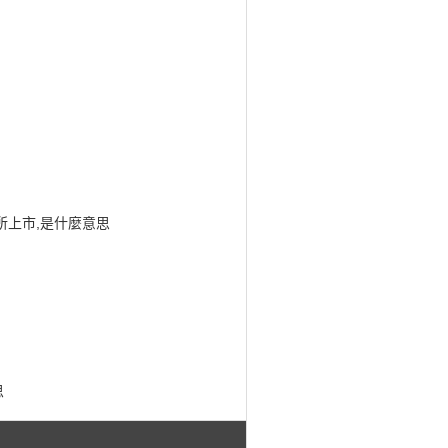
所上市,是什麼意思
思