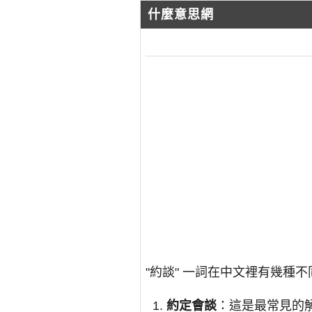
什麼意思網
"約談" 一詞在中文裡有幾種
約定會談
：這是最常見的