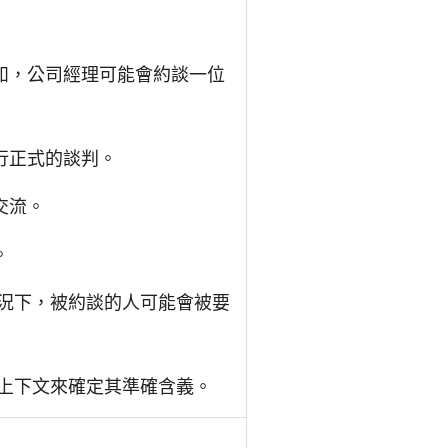
如，公司經理可能會約談一位
行正式的談判。
交流。
。
情況下，被約談的人可能會被要
據上下文來確定其準確含義。