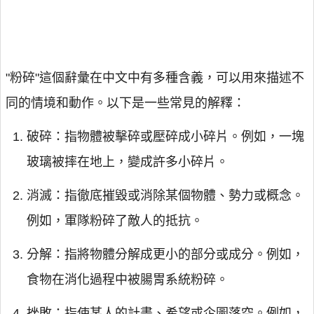
"粉碎"這個辭彙在中文中有多種含義，可以用來描述不
同的情境和動作。以下是一些常見的解釋：
破碎：指物體被擊碎或壓碎成小碎片。例如，一塊
玻璃被摔在地上，變成許多小碎片。
消滅：指徹底摧毀或消除某個物體、勢力或概念。
例如，軍隊粉碎了敵人的抵抗。
分解：指將物體分解成更小的部分或成分。例如，
食物在消化過程中被腸胃系統粉碎。
挫敗：指使某人的計畫、希望或企圖落空。例如，