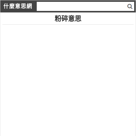
什麼意思網
粉碎意思