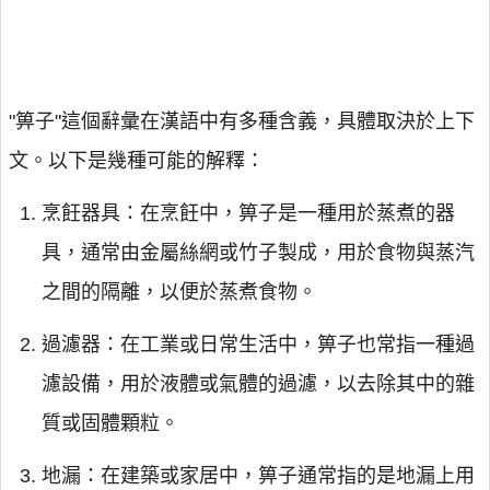
"箅子"這個辭彙在漢語中有多種含義，具體取決於上下
文。以下是幾種可能的解釋：
烹飪器具：在烹飪中，箅子是一種用於蒸煮的器
具，通常由金屬絲網或竹子製成，用於食物與蒸汽
之間的隔離，以便於蒸煮食物。
過濾器：在工業或日常生活中，箅子也常指一種過
濾設備，用於液體或氣體的過濾，以去除其中的雜
質或固體顆粒。
地漏：在建築或家居中，箅子通常指的是地漏上用