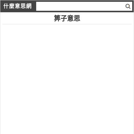
什麼意思網
箅子意思