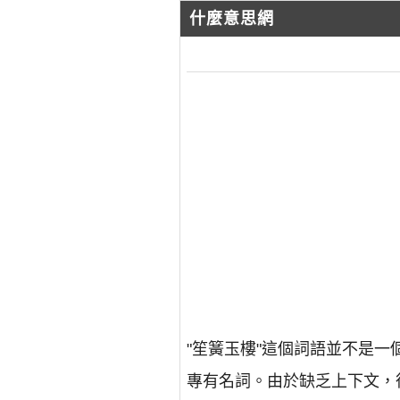
什麼意思網
"笙簧玉樓"這個詞語並不是
專有名詞。由於缺乏上下文，