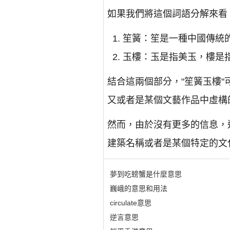
如果我們將這個詞語分解來看
笙簧：笙是一種中國傳統
玉樓：玉是指美玉，樓是
結合這兩個部分，"笙簧玉樓
又或者是某個文藝作品中虛構
然而，由於沒有更多的信息，
建築名稱或者是某個特定的文
夢到吃螃蟹是什麼意思
巍峨的意思和用法
circulate意思
逆言意思