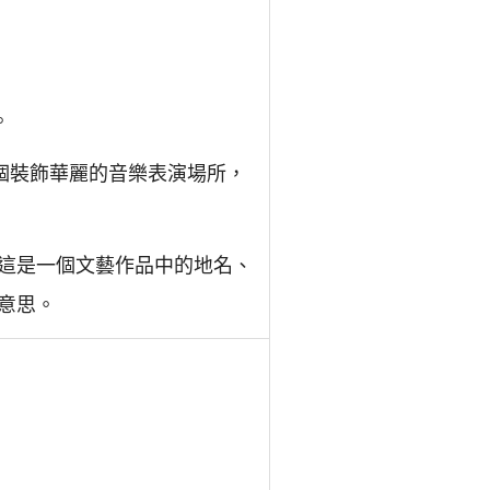
。
個裝飾華麗的音樂表演場所，
這是一個文藝作品中的地名、
意思。