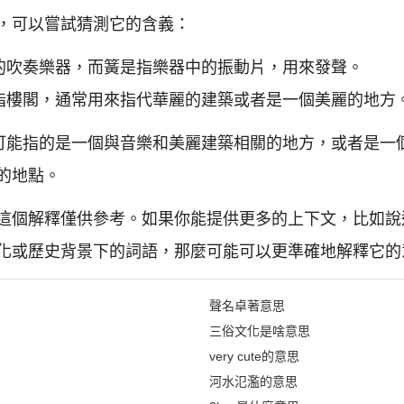
，可以嘗試猜測它的含義：
的吹奏樂器，而簧是指樂器中的振動片，用來發聲。
指樓閣，通常用來指代華麗的建築或者是一個美麗的地方
"可能指的是一個與音樂和美麗建築相關的地方，或者是一
的地點。
這個解釋僅供參考。如果你能提供更多的上下文，比如說
化或歷史背景下的詞語，那麼可能可以更準確地解釋它的
聲名卓著意思
三俗文化是啥意思
very cute的意思
河水氾濫的意思