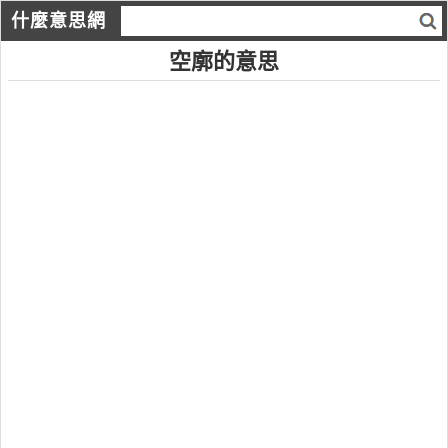
什麼意思網
空廓的意思