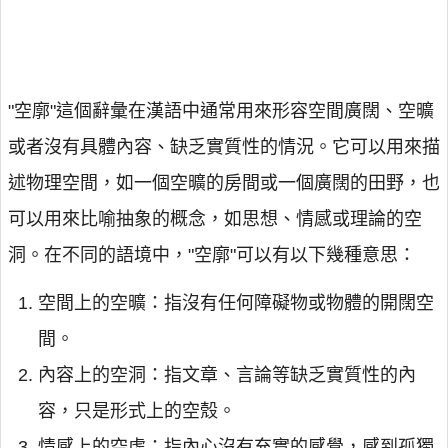
"空廓"這個辭彙在漢語中通常用來形容空間廣闊、空曠
或者沒有具體內容、缺乏實質性的情況。它可以用來描
述物理空間，如一個空曠的房間或一個廣闊的田野，也
可以用來比喻抽象的概念，如思想、情感或理論的空
洞。在不同的語境中，"空廓"可以有以下幾種意思：
空間上的空曠：指沒有任何障礙物或物體的開闊空
間。
內容上的空洞：指文章、言論等缺乏實質性的內
容，只是形式上的空殼。
情感上的空虛：指內心沒有充實的感覺，感到孤獨