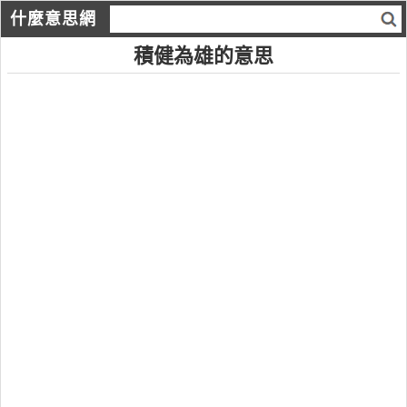
什麼意思網
積健為雄的意思