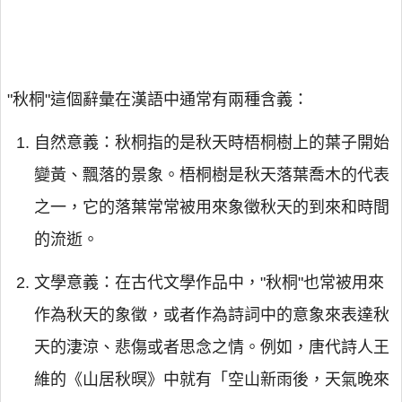
"秋桐"這個辭彙在漢語中通常有兩種含義：
自然意義：秋桐指的是秋天時梧桐樹上的葉子開始
變黃、飄落的景象。梧桐樹是秋天落葉喬木的代表
之一，它的落葉常常被用來象徵秋天的到來和時間
的流逝。
文學意義：在古代文學作品中，"秋桐"也常被用來
作為秋天的象徵，或者作為詩詞中的意象來表達秋
天的淒涼、悲傷或者思念之情。例如，唐代詩人王
維的《山居秋暝》中就有「空山新雨後，天氣晚來