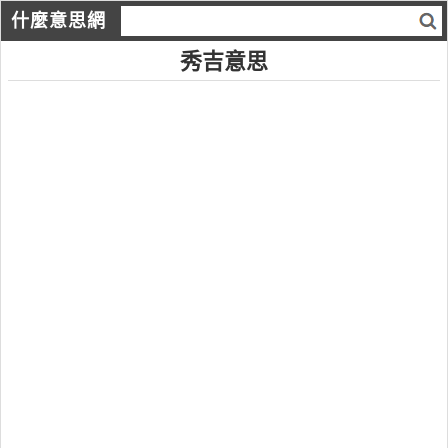
什麼意思網
秀吉意思