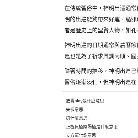
在傳統習俗中，神明出巡通常
明的出巡能夠帶來好運、驅邪
者是歷史上的聖賢人物，如孔
神明出巡的日期通常與農曆節
巡也是為了祈求風調雨順、國
隨著時間的推移，神明出巡已
習俗逐漸淡化，但神明出巡在
放置play是什麼意思
失檢意思
搛什麼意思
正極負極陰陽極是什麼意思
立方氧化鋯意思