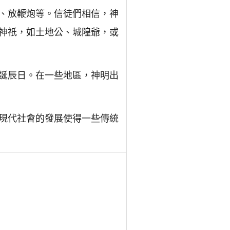
、放鞭炮等。信徒們相信，神
神祇，如土地公、城隍爺，或
誕辰日。在一些地區，神明出
現代社會的發展使得一些傳統