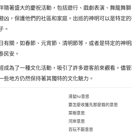
伴隨著盛大的慶祝活動，包括遊行、戲劇表演、舞龍舞獅
避凶，保護他們的社區和家庭。出巡的神明可以是特定的
子。
日有關，如春節、元宵節、清明節等，或者是特定的神明
泰民安。
經成為了一種文化活動，吸引了許多遊客前來觀看。儘管
一些地方仍然保持著其獨特的文化魅力。
滑鼠hz意思
要怎麼收獲先那麼栽的意思
棠樹意思
河岸意思
百玩不厭意思