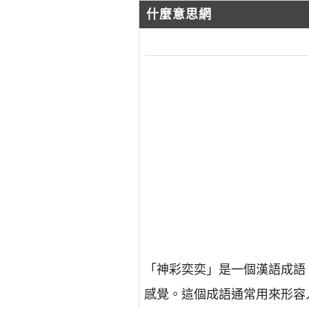
什麼意思網
「神彩奕奕」是一個漢語成語
感覺。這個成語通常用來形容