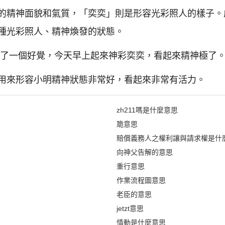
的精神面貌和氣質，「奕奕」則是形容光彩照人的樣子。
種光彩照人、精神煥發的狀態。
睡了一個好覺，今天早上起來神彩奕奕，看起來精神極了
用來形容小明精神狀態非常好，看起來非常有活力。
zh211嗎是什麼意思
卼意思
賠償義務人之權利讓與請求權是什
向神父告解的意思
重行意思
作業流程圖意思
老臣的意思
jetzt意思
情動是什麼意思