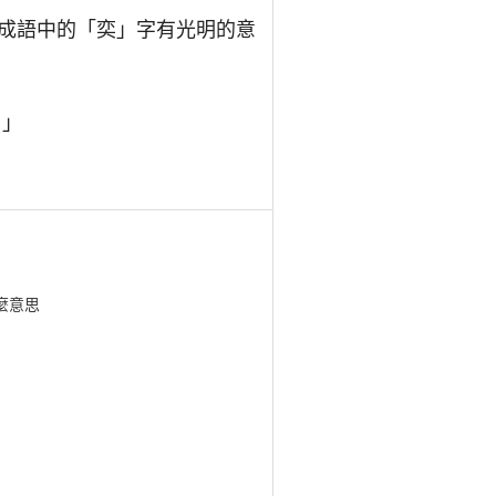
成語中的「奕」字有光明的意
。」
麼意思