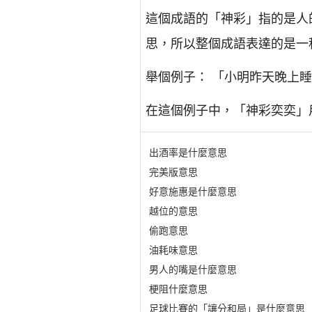
這個成語的「神彩」指的是人
思，所以整個成語表達的是一
舉個例子： 「小明昨天晚上
在這個例子中，「神彩奕奕」
出酒率是什麼意思
完美版意思
好意施惠是什麼意思
越位的意思
偷跑意思
油耗味意思
男人的嘴是什麼意思
梗阻什麼意思
足球比賽的「讓分和局」是什麼意思