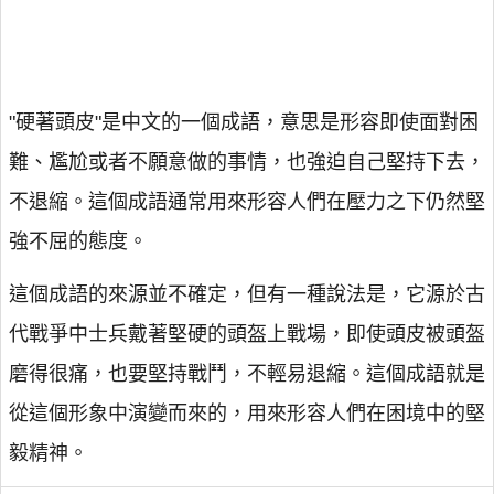
"硬著頭皮"是中文的一個成語，意思是形容即使面對困
難、尷尬或者不願意做的事情，也強迫自己堅持下去，
不退縮。這個成語通常用來形容人們在壓力之下仍然堅
強不屈的態度。
這個成語的來源並不確定，但有一種說法是，它源於古
代戰爭中士兵戴著堅硬的頭盔上戰場，即使頭皮被頭盔
磨得很痛，也要堅持戰鬥，不輕易退縮。這個成語就是
從這個形象中演變而來的，用來形容人們在困境中的堅
毅精神。