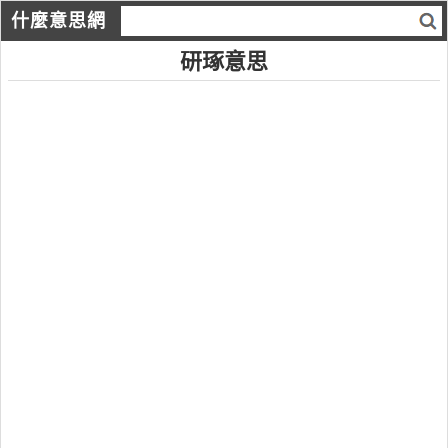
什麼意思網
研琢意思