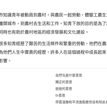
市知識青年被動員到農村，與農民一起勞動，體驗工農生
離開城市，到農村去生活和工作。知青下放的目的是為了
同時也有助於農村地區的經濟發展和文化建設。
很多知青經歷了艱苦的生活條件和繁重的勞動，他們在農
為他們人生中寶貴的經歷，許多人在這個過程中成長起來
影響。
自然屯是什麼意思
賜正的意思
逝逝的意思
0r意思
停雲溫雅和平流逸鬆脆世自有知此