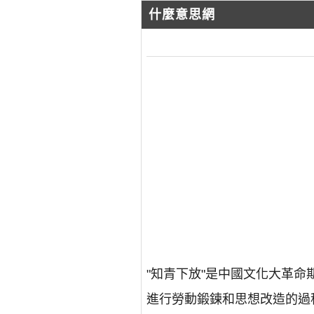
什麼意思網
"知青下放"是中國文化大革
進行勞動鍛鍊和思想改造的過