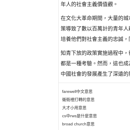
年人的社會主義價值觀。
在文化大革命期間，大量的城
策導致了數以百萬計的青年人
培養他們對社會主義的忠誠，
知青下放的政策實施過程中，
都是一種考驗。然而，這也成
中國社會的發展產生了深遠的
farewell中文意思
衚衕裡打轉的意思
大才小用意思
cs中rws是什麼意思
broad church意思