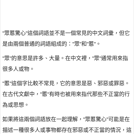
"眾慝驚心"這個詞語並不是一個常見的中文詞彙，但它
是由兩個普通的詞語組成的："眾"和"慝"。
"眾"的意思是許多、大量。在中文裡，"眾"通常用來指
很多人或物。
"慝"這個字比較不常見，它的意思是惡、邪惡或罪惡。
在古代文獻中，"慝"有時也被用來指代那些不正當的行
為或思想。
如果將這兩個詞語放在一起理解，"眾慝驚心"可能是在
描述一種很多人或事物都存在邪惡或不正當的情況，這