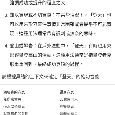
強調成功或提升的程度之大。
難以實現或不切實際：在某些情況下，「登天」也
可以用來形容某件事情非常困難或者幾乎不可能實
現。這種用法通常帶有諷刺或無奈的意味。
登山或攀岩：在戶外運動中，「登天」有時也用來
形容攀登高山的活動。這種用法通常是指攀登者克
服重重困難，最終成功登頂的過程。
請根據具體的上下文來確定「登天」的確切含義。
四強賽的意思
歸身意思
焦慮癥意思
cb意思同人
低水屋苑意思
冥鑒意思
默默無名的意思
音樂bk意思