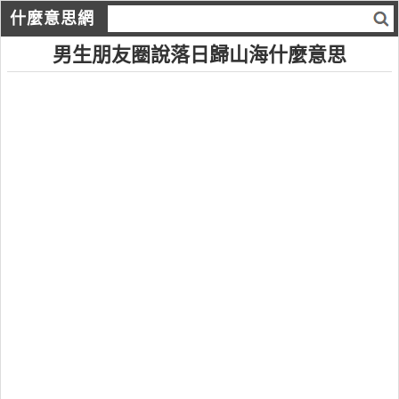
什麼意思網
男生朋友圈說落日歸山海什麼意思