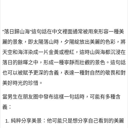
"落日歸山海"這句話在中文裡面通常被用來形容一種美
麗的景象，即太陽落山時，夕陽綻放出美麗的色彩，將
天空和海洋染成一片金黃或橙紅，這時山與海都沉浸在
落日的餘暉之中，形成一種寧靜而壯觀的景色。這句話
也可以被賦予更深的含義，表達一種對自然的敬畏和對
美好時光的珍惜。
當男生在朋友圈中發布這樣一句話時，可能有多種含
義：
純粹分享美景：他可能只是想分享自己看到的美麗