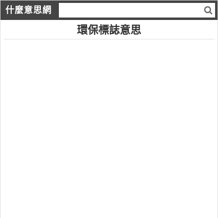
什麼意思網
環保標誌意思