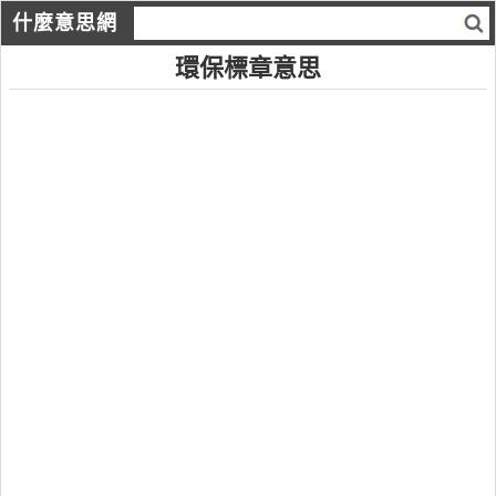
什麼意思網
環保標章意思