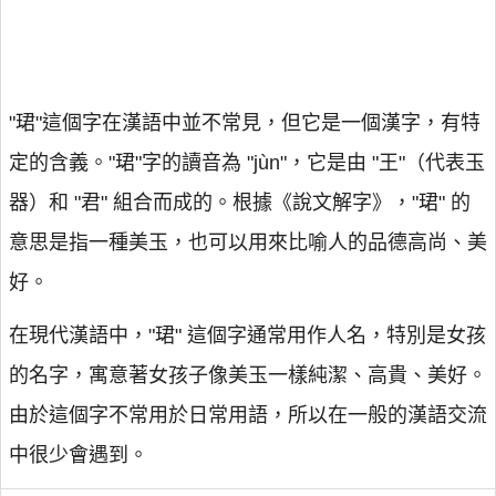
"珺"這個字在漢語中並不常見，但它是一個漢字，有特
定的含義。"珺"字的讀音為 "jùn"，它是由 "王"（代表玉
器）和 "君" 組合而成的。根據《說文解字》，"珺" 的
意思是指一種美玉，也可以用來比喻人的品德高尚、美
好。
在現代漢語中，"珺" 這個字通常用作人名，特別是女孩
的名字，寓意著女孩子像美玉一樣純潔、高貴、美好。
由於這個字不常用於日常用語，所以在一般的漢語交流
中很少會遇到。