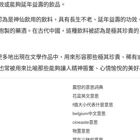
效或能夠延年益壽的飲品。
被認為是神仙飲用的飲料，具有長生不老、延年益壽的功效
泡製的藥酒。在古代中國，這種飲料被認為是極其珍貴的
彙更多地出現在文學作品中，用來形容那些極其珍貴、稀有
也常被用來比喻那些能夠讓人精神振奮、心情愉悅的美好
震怒的意思詞典
花盆英文意思
f值大小代表什麼意思
belgium中文意思
cineaste意思
物置意思
常在三昧的意思