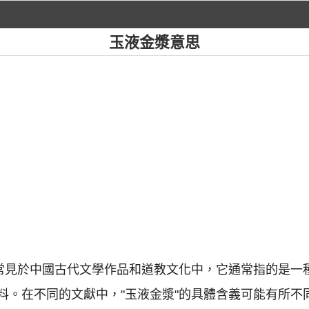
玉液金漿意思
，常見於中國古代文學作品和道教文化中，它通常指的是一
料。在不同的文獻中，"玉液金漿"的具體含義可能有所不