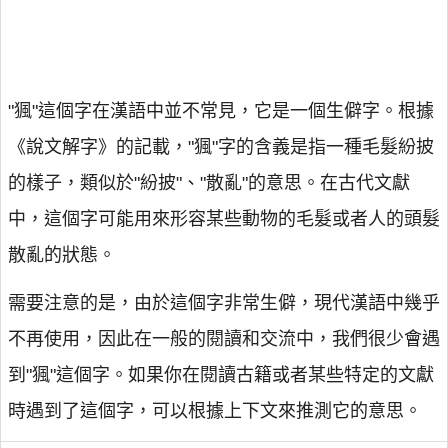
"猦"這個字在漢語中並不常見，它是一個生僻字。根據
《說文解字》的記載，"猦"字的含義是指一種毛髮紛披
的樣子，類似於"紛披"、"散亂"的意思。在古代文獻
中，這個字可能用來形容某些動物的毛髮或者人的頭髮
散亂的狀態。
需要注意的是，由於這個字非常生僻，現代漢語中幾乎
不再使用，因此在一般的閱讀和交流中，我們很少會遇
到"猦"這個字。如果你在閱讀古籍或者某些特定的文獻
時遇到了這個字，可以根據上下文來推測它的意思。