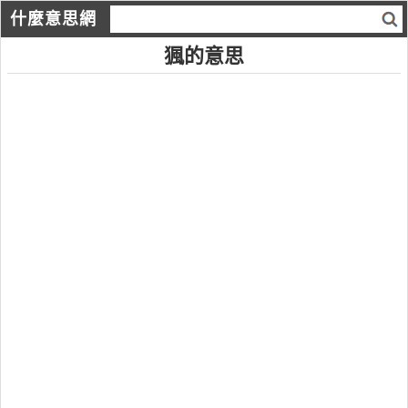
什麼意思網
猦的意思