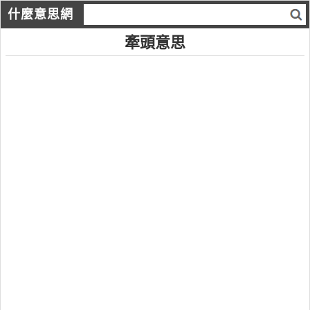
什麼意思網
牽頭意思