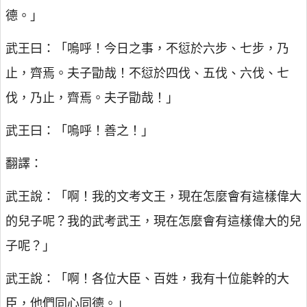
德。」
武王曰：「嗚呼！今日之事，不愆於六步、七步，乃
止，齊焉。夫子勖哉！不愆於四伐、五伐、六伐、七
伐，乃止，齊焉。夫子勖哉！」
武王曰：「嗚呼！善之！」
翻譯：
武王說：「啊！我的文考文王，現在怎麼會有這樣偉大
的兒子呢？我的武考武王，現在怎麼會有這樣偉大的兒
子呢？」
武王說：「啊！各位大臣、百姓，我有十位能幹的大
臣，他們同心同德。」