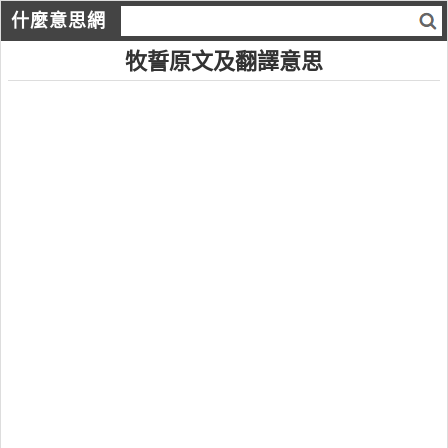
什麼意思網
牧誓原文及翻譯意思