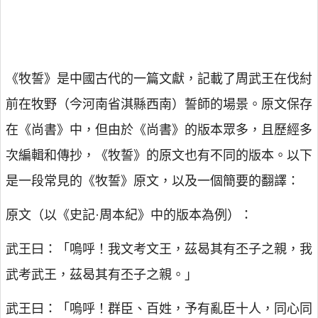
《牧誓》是中國古代的一篇文獻，記載了周武王在伐紂
前在牧野（今河南省淇縣西南）誓師的場景。原文保存
在《尚書》中，但由於《尚書》的版本眾多，且歷經多
次編輯和傳抄，《牧誓》的原文也有不同的版本。以下
是一段常見的《牧誓》原文，以及一個簡要的翻譯：
原文（以《史記·周本紀》中的版本為例）：
武王曰：「嗚呼！我文考文王，茲曷其有丕子之親，我
武考武王，茲曷其有丕子之親。」
武王曰：「嗚呼！群臣、百姓，予有亂臣十人，同心同