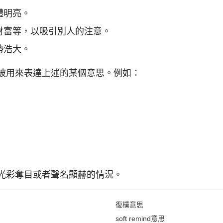
體明亮。
財富等，以吸引別人的注意。
勢浩大。
會被用來表達上述的某個意思。例如：
容光彩奪目或者聲名顯赫的情況。
復樸意思
soft remind意思