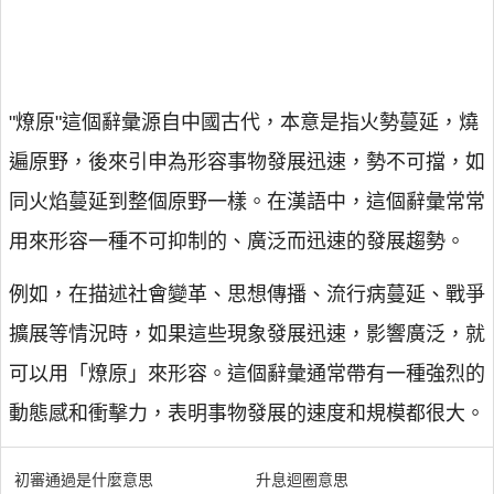
"燎原"這個辭彙源自中國古代，本意是指火勢蔓延，燒
遍原野，後來引申為形容事物發展迅速，勢不可擋，如
同火焰蔓延到整個原野一樣。在漢語中，這個辭彙常常
用來形容一種不可抑制的、廣泛而迅速的發展趨勢。
例如，在描述社會變革、思想傳播、流行病蔓延、戰爭
擴展等情況時，如果這些現象發展迅速，影響廣泛，就
可以用「燎原」來形容。這個辭彙通常帶有一種強烈的
動態感和衝擊力，表明事物發展的速度和規模都很大。
初審通過是什麼意思
升息迴圈意思