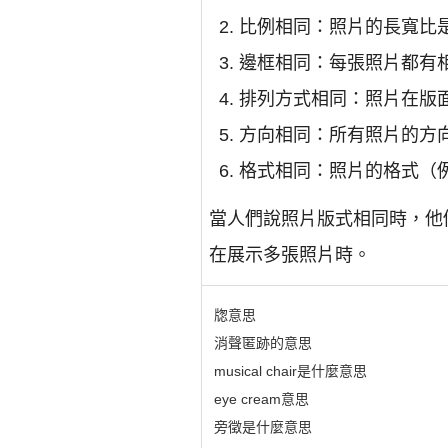
比例相同：照片的長寬比
邊框相同：每張照片都有
排列方式相同：照片在版
方向相同：所有照片的方
格式相同：照片的格式（例
當人們說照片版式相同時，他
在展示多張照片時。
牎意思
消聲匿跡的意思
musical chair是什麼意思
eye cream意思
旁徵是什麼意思