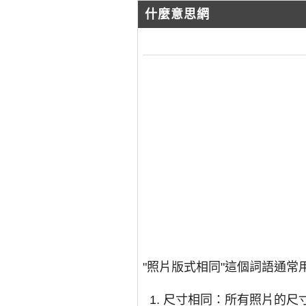
什麼意思網
"照片版式相同"這個詞語通
尺寸相同：所有照片的尺