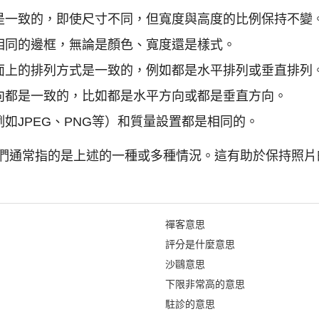
是一致的，即使尺寸不同，但寬度與高度的比例保持不變
相同的邊框，無論是顏色、寬度還是樣式。
面上的排列方式是一致的，例如都是水平排列或垂直排列
向都是一致的，比如都是水平方向或都是垂直方向。
如JPEG、PNG等）和質量設置都是相同的。
們通常指的是上述的一種或多種情況。這有助於保持照片
禪客意思
評分是什麼意思
沙鷗意思
下限非常高的意思
駐診的意思