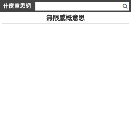
什麼意思網
無限感概意思