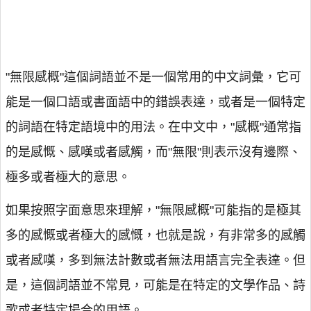
"無限感概"這個詞語並不是一個常用的中文詞彙，它可
能是一個口語或書面語中的錯誤表達，或者是一個特定
的詞語在特定語境中的用法。在中文中，"感概"通常指
的是感慨、感嘆或者感觸，而"無限"則表示沒有邊際、
極多或者極大的意思。
如果按照字面意思來理解，"無限感概"可能指的是極其
多的感慨或者極大的感慨，也就是說，有非常多的感觸
或者感嘆，多到無法計數或者無法用語言完全表達。但
是，這個詞語並不常見，可能是在特定的文學作品、詩
歌或者特定場合的用語。