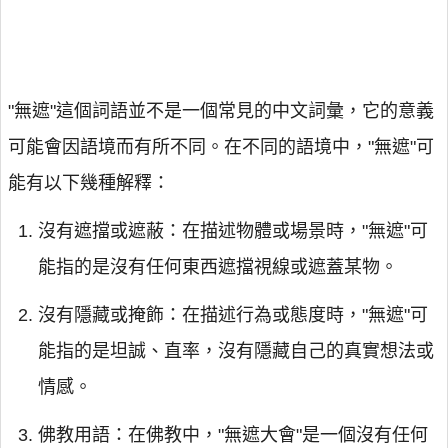
"無遮"這個詞語並不是一個常見的中文詞彙，它的意義
可能會因語境而有所不同。在不同的語境中，"無遮"可
能有以下幾種解釋：
沒有遮擋或遮蔽：在描述物體或場景時，"無遮"可
能指的是沒有任何東西遮擋視線或遮蓋某物。
沒有隱藏或掩飾：在描述行為或態度時，"無遮"可
能指的是坦誠、直率，沒有隱藏自己的真實想法或
情感。
佛教用語：在佛教中，"無遮大會"是一個沒有任何