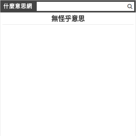
什麼意思網
無怪乎意思