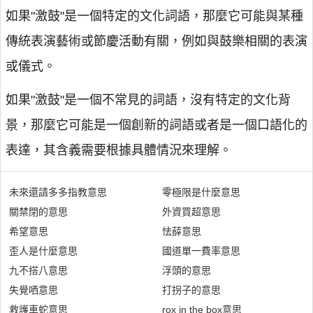
如果"激鼓"是一個特定的文化詞語，那麼它可能與某種
傳統表演藝術或節慶活動有關，例如與鼓樂相關的表演
或儀式。
如果"激鼓"是一個不常見的詞語，沒有特定的文化背
景，那麼它可能是一個創新的詞語或者是一個口語化的
表達，其含義需要根據具體情況來理解。
未來還請多多指教意思
零極限是什麼意思
關禁閉的意思
外資買超意思
希望意思
怯薛意思
歪人是什麼意思
國道單一費率意思
九不搭八意思
浮頭的意思
失覺哂意思
打拐子的意思
救護車蛇意思
rox in the box意思