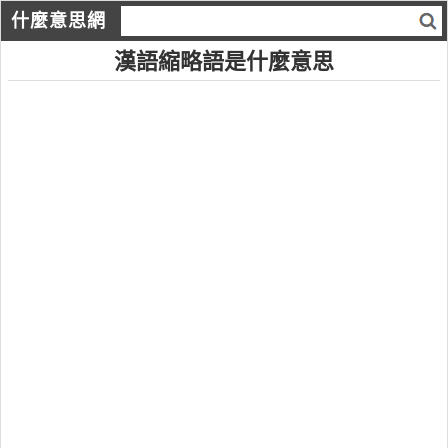
什麼意思網
漢語縮略語是什麼意思