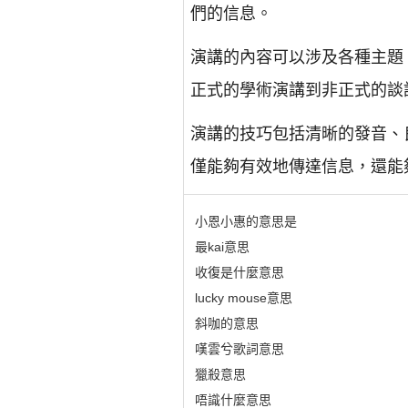
們的信息。
演講的內容可以涉及各種主題
正式的學術演講到非正式的談
演講的技巧包括清晰的發音、
僅能夠有效地傳達信息，還能
小恩小惠的意思是
最kai意思
收復是什麼意思
lucky mouse意思
斜咖的意思
嘆雲兮歌詞意思
獵殺意思
唔識什麼意思