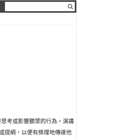
發思考或影響聽眾的行為。演講
或提綱，以便有條理地傳達他