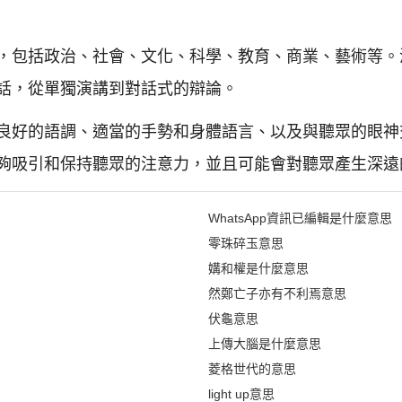
，包括政治、社會、文化、科學、教育、商業、藝術等。
話，從單獨演講到對話式的辯論。
良好的語調、適當的手勢和身體語言、以及與聽眾的眼神
夠吸引和保持聽眾的注意力，並且可能會對聽眾產生深遠
WhatsApp資訊已編輯是什麼意思
零珠碎玉意思
媾和權是什麼意思
然鄭亡子亦有不利焉意思
伏龜意思
上傳大腦是什麼意思
菱格世代的意思
light up意思