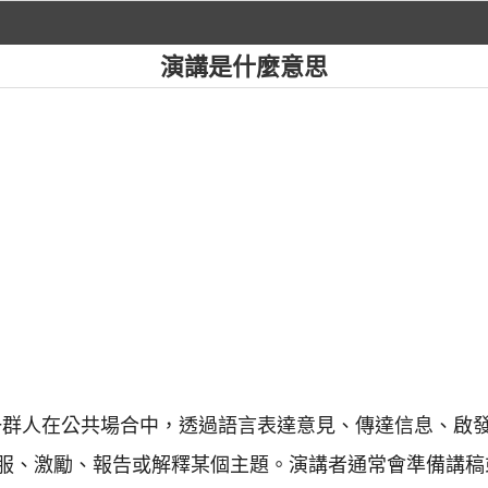
演講是什麼意思
人或一群人在公共場合中，透過語言表達意見、傳達信息、啟
服、激勵、報告或解釋某個主題。演講者通常會準備講稿