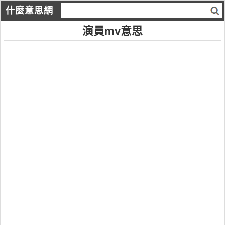
什麼意思網
演員mv意思