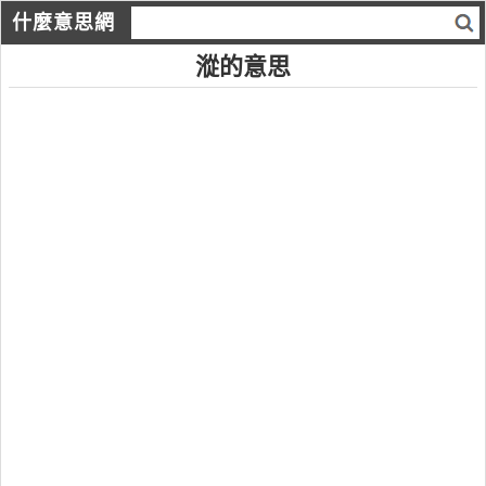
什麼意思網
漎的意思