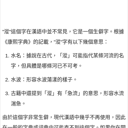
"漎"這個字在漢語中並不常見，它是一個生僻字。根據
《康熙字典》的記載，"漎"字有以下幾個意思：
水名：據說在古代，「漎」可能指代某條河流的名
字，但具體是哪條河已不可考。
水波：形容水波蕩漾的樣子。
古籍中還提到「漎」有「急流」的意思，形容水流
湍急。
由於這個字非常生僻，現代漢語中幾乎不再使用，因此
在一般的字典或詞典中可能查不到這個字。如果你在閱