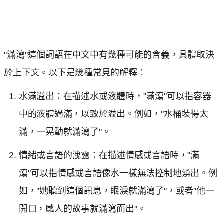
"滿瀉"這個詞語在中文中有幾種可能的含義，具體取決
於上下文。以下是幾種常見的解釋：
水滿溢出：在描述水或液體時，"滿瀉"可以指容器
中的液體過滿，以致於溢出。例如，"水桶裝得太
滿，一晃動就滿瀉了"。
情緒或言語的洩露：在描述情感或言語時，"滿
瀉"可以指情感或言語像水一樣無法控制地湧出。例
如，"她聽到這個訊息，眼淚就滿瀉了"，或者"他一
開口，感人的故事就滿瀉而出"。