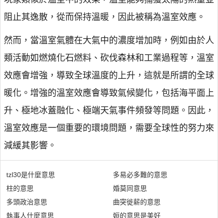
阻止其逸散，從而保持溫暖，因此被稱為溫室效應。
然而，當溫室氣體在大氣中的濃度增加時，例如由於人
類活動如燃燒化石燃料、砍伐森林和工業過程等，溫室
效應會增強，導致全球溫度的上升，這就是所謂的全球
暖化。增強的溫室效應會導致氣候變化，包括海平面上
升、極地冰蓋融化、極端天氣事件頻發等問題。因此，
溫室效應是一個重要的環境問題，需要全球性的努力來
減緩其影響。
tzl30是什麼意思
多易必多難的意思
柱的意思
婚莫同意思
多頭政治意思
曲突徙薪的意思
執事人什麼意思
姮的意思是美好