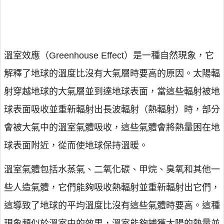
溫室效應（Greenhouse Effect）是一種自然現象，它
解釋了地球的溫度比沒有大氣層時要高的原因。太陽輻
射穿越地球的大氣層並到達地球表面，當這些輻射被地
球表面吸收並重新輻射出長波輻射（熱輻射）時，部分
會被大氣中的溫室氣體吸收，這些氣體會將熱量困在地
球表面附近，從而使地球保持溫暖。
溫室氣體包括水蒸氣、二氧化碳、甲烷、臭氧和其他一
些人造氣體，它們能夠吸收熱輻射並重新輻射出它們，
這導致了地球的平均溫度比沒有這些氣體時要高。這種
現象類似於溫室中的效果，溫室能夠捕獲太陽的熱量並