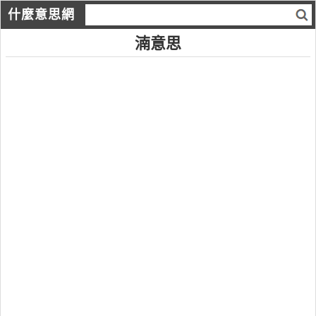
什麼意思網
湳意思