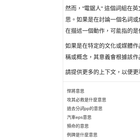
然而，"電鋸人" 這個詞組在英文
思。如果是在討論一個名詞或
在描述一個動作，可能指的是
如果是在特定的文化或媒體作
稱或概念，其意義會根據該作
請提供更多的上下文，以便更
悍將意思
攻其必救是什麼意思
過去分詞pp的意思
汽車eps意思
殞命的意思
例牌是什麼意思