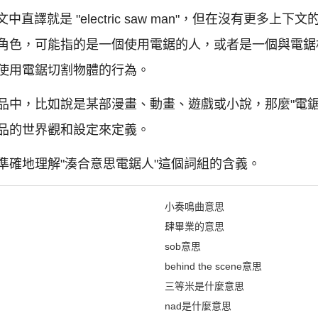
中直譯就是 "electric saw man"，但在沒有更多
角色，可能指的是一個使用電鋸的人，或者是一個與電鋸
使用電鋸切割物體的行為。
品中，比如說是某部漫畫、動畫、遊戲或小說，那麼"電鋸
品的世界觀和設定來定義。
準確地理解"湊合意思電鋸人"這個詞組的含義。
小奏鳴曲意思
肆畢業的意思
sob意思
behind the scene意思
三等米是什麼意思
nad是什麼意思