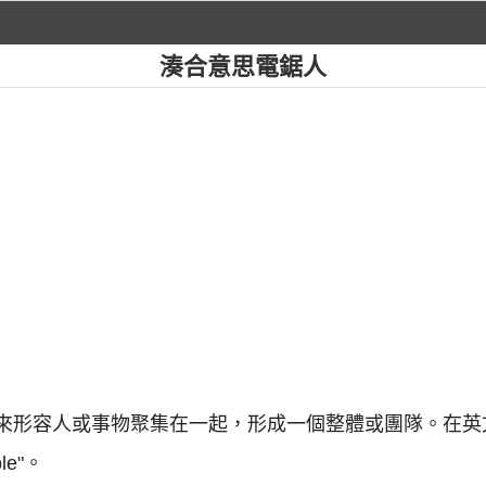
湊合意思電鋸人
常用來形容人或事物聚集在一起，形成一個整體或團隊。在
ble"。