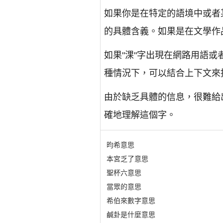
如果你是在特定的語境中或者
的具體含義。如果是在文學作
如果"淉"字出現在網路用語
種情況下，可以結合上下文來
由於缺乏具體的信息，很難給
確地理解這個字。
昀希意思
本宮乏了意思
聖杯六意思
當眾的意思
希伯來數字意思
鹹卦是什麼意思