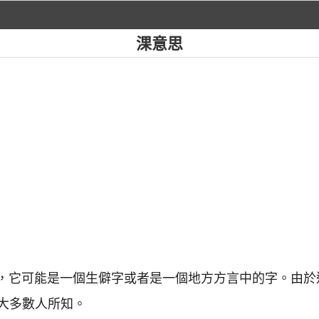
淉意思
常見，它可能是一個生僻字或者是一個地方方言中的字。由
大多數人所知。