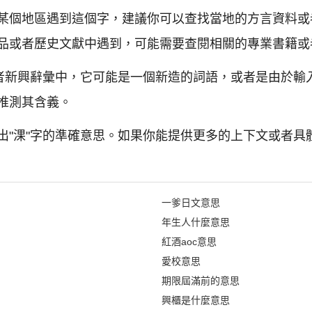
某個地區遇到這個字，建議你可以查找當地的方言資料或
品或者歷史文獻中遇到，可能需要查閱相關的專業書籍或
或者新興辭彙中，它可能是一個新造的詞語，或者是由於輸
推測其含義。
出"淉"字的準確意思。如果你能提供更多的上下文或者具
一爹日文意思
年生人什麼意思
紅酒aoc意思
愛校意思
期限屆滿前的意思
興櫃是什麼意思