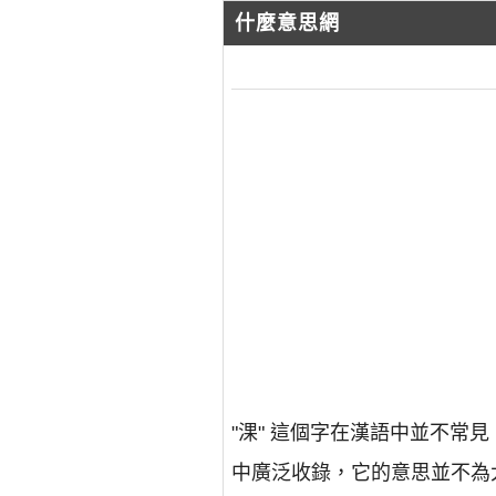
什麼意思網
"淉" 這個字在漢語中並不
中廣泛收錄，它的意思並不為