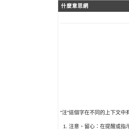
什麼意思網
"注"這個字在不同的上下文
注意、留心：在提醒或指示