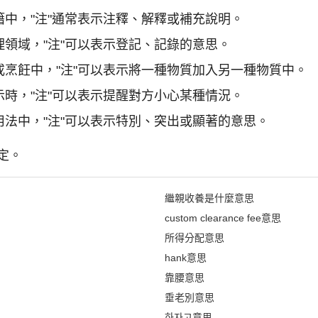
中，"注"通常表示注釋、解釋或補充說明。
領域，"注"可以表示登記、記錄的意思。
烹飪中，"注"可以表示將一種物質加入另一種物質中。
時，"注"可以表示提醒對方小心某種情況。
法中，"注"可以表示特別、突出或顯著的意思。
定。
繼親收養是什麼意思
custom clearance fee意思
所得分配意思
hank意思
靠腰意思
垂老別意思
하자고意思