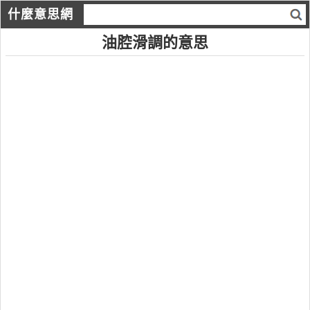
什麼意思網
油腔滑調的意思