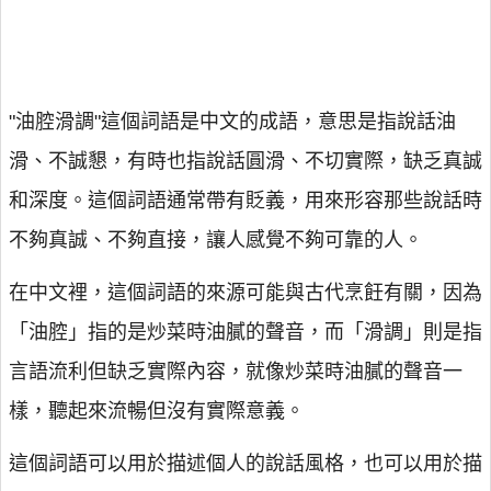
"油腔滑調"這個詞語是中文的成語，意思是指說話油
滑、不誠懇，有時也指說話圓滑、不切實際，缺乏真誠
和深度。這個詞語通常帶有貶義，用來形容那些說話時
不夠真誠、不夠直接，讓人感覺不夠可靠的人。
在中文裡，這個詞語的來源可能與古代烹飪有關，因為
「油腔」指的是炒菜時油膩的聲音，而「滑調」則是指
言語流利但缺乏實際內容，就像炒菜時油膩的聲音一
樣，聽起來流暢但沒有實際意義。
這個詞語可以用於描述個人的說話風格，也可以用於描