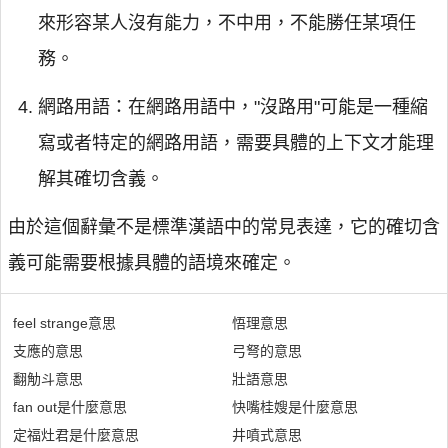
來形容某人沒有能力，不中用，不能勝任某項任
務。
網路用語：在網路用語中，"沒路用"可能是一種縮
寫或者特定的網路用語，需要具體的上下文才能理
解其確切含義。
由於這個辭彙不是標準漢語中的常見表達，它的確切含
義可能需要根據具體的語境來確定。
feel strange意思
悟理意思
支應的意思
弓弩的意思
翻觔斗意思
壯語意思
fan out是什麼意思
快嘴桂嫂是什麼意思
定福灶君是什麼意思
井噴式意思