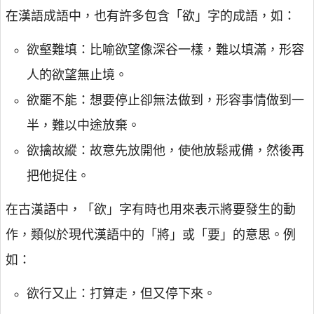
在漢語成語中，也有許多包含「欲」字的成語，如：
欲壑難填：比喻欲望像深谷一樣，難以填滿，形容
人的欲望無止境。
欲罷不能：想要停止卻無法做到，形容事情做到一
半，難以中途放棄。
欲擒故縱：故意先放開他，使他放鬆戒備，然後再
把他捉住。
在古漢語中，「欲」字有時也用來表示將要發生的動
作，類似於現代漢語中的「將」或「要」的意思。例
如：
欲行又止：打算走，但又停下來。