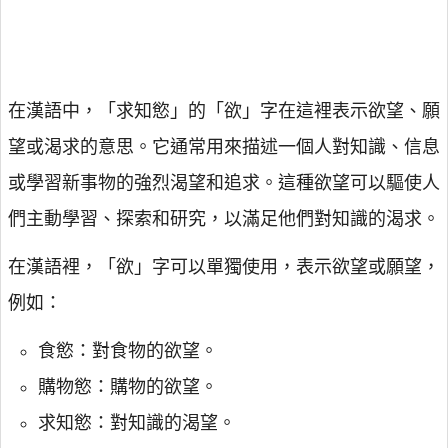
在漢語中，「求知慾」的「欲」字在這裡表示欲望、願
望或渴求的意思。它通常用來描述一個人對知識、信息
或學習新事物的強烈渴望和追求。這種欲望可以驅使人
們主動學習、探索和研究，以滿足他們對知識的渴求。
在漢語裡，「欲」字可以單獨使用，表示欲望或願望，
例如：
食慾：對食物的欲望。
購物慾：購物的欲望。
求知慾：對知識的渴望。