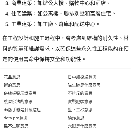
商業建築：如辦公大樓、購物中心和酒店。
住宅建築：如公寓樓、聯排別墅和高層住宅。
工業建築：如工廠、倉庫和配送中心。
在工程設計和施工過程中，會考慮到結構的耐久性、材
料的質量和維護需求，以確保這些永久性工程能夠在預
定的使用壽命中保持安全和功能性。
花韭意思
日中如探湯意思
術的意思
嗌生曬是什麼意思
儀錶板警示燈意思
不排斥的意思
薰習佛法的意思
實戰經驗意思
dx版手辦是什麼意思
籃下三秒意思
dota pro意思
繞炸意思
民不生聊意思
六賊是什麼意思