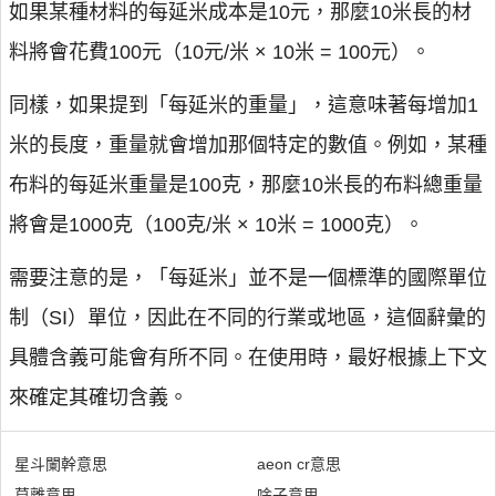
如果某種材料的每延米成本是10元，那麼10米長的材
料將會花費100元（10元/米 × 10米 = 100元）。
同樣，如果提到「每延米的重量」，這意味著每增加1
米的長度，重量就會增加那個特定的數值。例如，某種
布料的每延米重量是100克，那麼10米長的布料總重量
將會是1000克（100克/米 × 10米 = 1000克）。
需要注意的是，「每延米」並不是一個標準的國際單位
制（SI）單位，因此在不同的行業或地區，這個辭彙的
具體含義可能會有所不同。在使用時，最好根據上下文
來確定其確切含義。
星斗闌幹意思
aeon cr意思
莫離意思
啥子意思