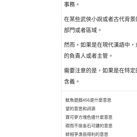
事務。
在某些武俠小說或者古代背景
部門或者區域。
然而，如果是在現代漢語中，
的負責人或者主管。
需要注意的是，如果是在特定
含義。
魷魚遊戲456是什麼意思
望的意思和詞源
寶可夢方塊色違什麼意思
碶而不捨金石可鏤的意思
蚌相爭漁翁得利的意思