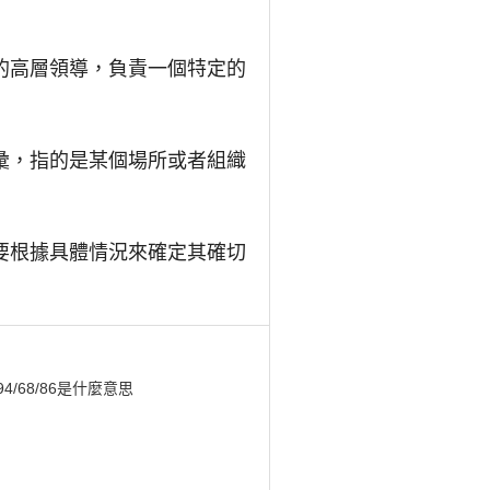
的高層領導，負責一個特定的
彙，指的是某個場所或者組織
要根據具體情況來確定其確切
94/68/86是什麼意思