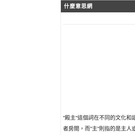
什麼意思網
"殿主"這個詞在不同的文化
者房間，而"主"則指的是主