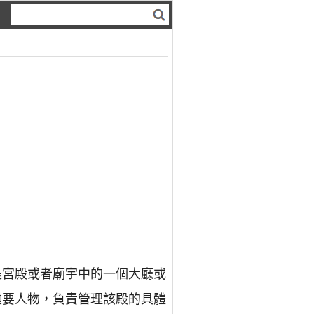
是宮殿或者廟宇中的一個大廳或
重要人物，負責管理該殿的具體