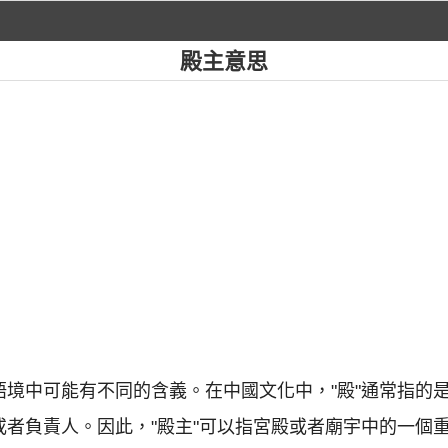
殿主意思
和語境中可能有不同的含義。在中國文化中，"殿"通常指的
人或者負責人。因此，"殿主"可以指宮殿或者廟宇中的一個