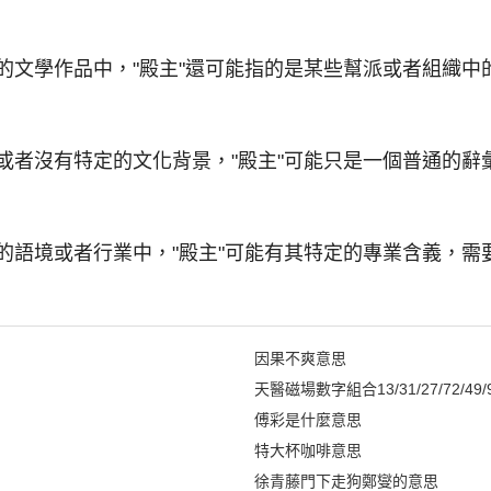
的文學作品中，"殿主"還可能指的是某些幫派或者組織中
或者沒有特定的文化背景，"殿主"可能只是一個普通的辭
的語境或者行業中，"殿主"可能有其特定的專業含義，需
因果不爽意思
天醫磁場數字組合13/31/27/72/49/
傅彩是什麼意思
特大杯咖啡意思
徐青藤門下走狗鄭燮的意思