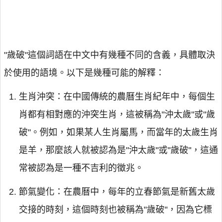
"歲破"這個詞語在中文中有幾種不同的含義，具體取決
於使用的語境。以下是幾種可能的解釋：
生肖沖突：在中國傳統的農曆生肖紀年中，每個生
肖都有相對應的沖突生肖，這被稱為"沖太歲"或"歲
破"。例如，如果某人生肖屬馬，而當年的太歲生肖
是羊，那麼該人就被認為是"沖太歲"或"歲破"，這通
常被認為是一種不吉利的徵兆。
節氣變化：在農曆中，每年的立春節氣是新舊太歲
交接的時刻，這個時刻也被稱為"歲破"，因為它標