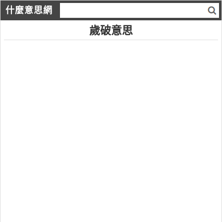
什麼意思網
歲破意思