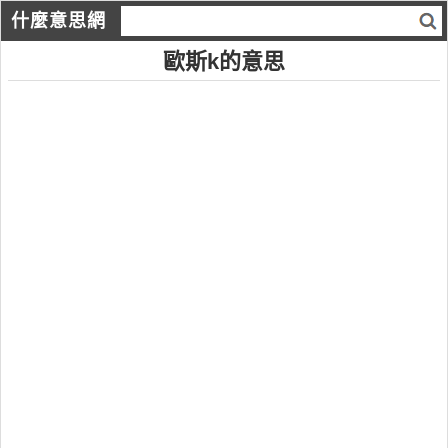
什麼意思網
歐斯k的意思