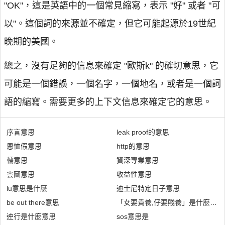
"OK"，這是英語中的一個常見縮寫，表示 "好" 或者 "可
以"。這個詞的來源並不確定，但它可能起源於19世紀
晚期的美國。
總之，沒有足夠的信息來確定 "歐斯k" 的確切意思，它
可能是一個錯誤，一個名字，一個地名，或者是一個詞
語的縮寫。需要更多的上下文信息來確定它的意思。
序言意思
leak proof的意思
恩恤假意思
http的意思
轜意思
資深專業意思
雲圖意思
收益性意思
lu意思是什麼
迪士尼特定日子意思
be out there意思
「女要貴養,仔要賤養」是什麼意思
迚行是什麼意思
sos意思是