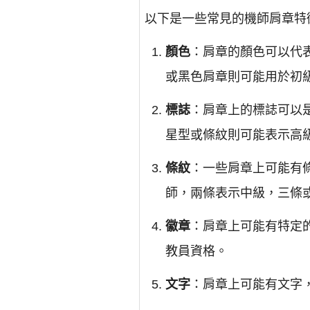
以下是一些常見的機師肩章特
顏色
：肩章的顏色可以代
或黑色肩章則可能用於初
標誌
：肩章上的標誌可以
星型或條紋則可能表示高
條紋
：一些肩章上可能有
師，兩條表示中級，三條
徽章
：肩章上可能有特定
教員資格。
文字
：肩章上可能有文字