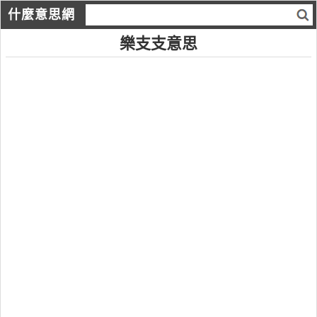
什麼意思網
樂支支意思