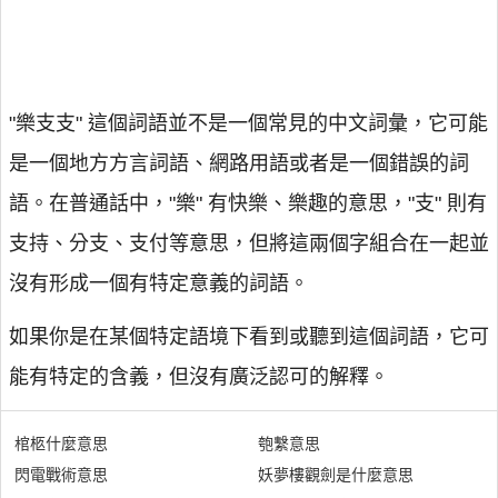
"樂支支" 這個詞語並不是一個常見的中文詞彙，它可能
是一個地方方言詞語、網路用語或者是一個錯誤的詞
語。在普通話中，"樂" 有快樂、樂趣的意思，"支" 則有
支持、分支、支付等意思，但將這兩個字組合在一起並
沒有形成一個有特定意義的詞語。
如果你是在某個特定語境下看到或聽到這個詞語，它可
能有特定的含義，但沒有廣泛認可的解釋。
棺柩什麼意思
匏繫意思
閃電戰術意思
妖夢樓觀劍是什麼意思